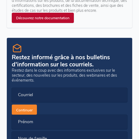
d'informations sur les produits, de la documentation technique, des
certifications, des brochures et des fiches de vente, ainsi que des
études de cas sur les produits et bien plus encore.
Découvrez notre documentation
Restez informé grâce à nos bulletins
d'information sur les courriels.
Restez dans le coup avec des informations exclusives sur le
secteur, des nouvelles sur les produits, des webinaires et des
événements.
Courriel
Continuer
Prénom
Nom de famille