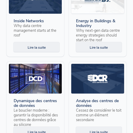
Inside Networks
Energy in Buildings &
Industry
Why data centre
management starts at the
Why next-gen data centre
roof
energy strategies should
start on the roof
Lire la suite
Lire la suite
Dynamique des centres
Analyse des centres de
de données
données
Le bouclier moderne :
Cessez de considérer le toit
garantir la disponibilité des
comme un élément
centres de données grâce
secondaire
au silicone
Lire la suite
Lire la suite