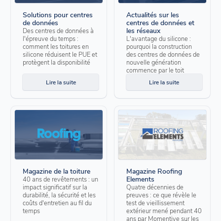
Solutions pour centres
Actualités sur les
de données
centres de données et
les réseaux
Des centres de données à
l'épreuve du temps :
L'avantage du silicone :
comment les toitures en
pourquoi la construction
silicone réduisent le PUE et
des centres de données de
protègent la disponibilité
nouvelle génération
commence par le toit
Lire la suite
Lire la suite
Magazine de la toiture
Magazine Roofing
Elements
40 ans de revêtements : un
impact significatif sur la
Quatre décennies de
durabilité, la sécurité et les
preuves : ce que révèle le
coûts d'entretien au fil du
test de vieillissement
temps
extérieur mené pendant 40
ans par Momentive sur les