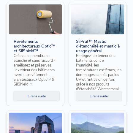
Revêtements
SilPruf™ Mastic
architecturaux Optic™
d'étanchéité et mastic à
et SilShield™
usage général
Créez une membrane
Protégez l'extérieur des
étanche et sans raccord -
bâtiments contre
améliorez et préservez
l'humidité, les
l'extérieur des bâtiments
températures extrêmes, les
avec les revêtements
dommages causés par les
architecturaux Optic™ &
UV et l'intrusion de l'air,
SilShield™.
grâce à nos produits
d'étanchéité Weatherseal.
Lire la suite
Lire la suite