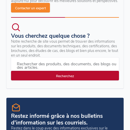
aujourd'hui pour découvrir les meilleures solutions et perspectives.
Contacter un expert
Vous cherchez quelque chose ?
Notre recherche de site vous permet de trouver des informations
sur les produits, des documents techniques, des certifications, des
brochures, des études de cas, des blogs et bien plus encore, le tout
en un seul endroit.
Rechercher des produits, des documents, des blogs ou
des articles.
Restez informé grâce à nos bulletins
d'information sur les courriels.
Restez dans le coup avec des informations exclusives sur le