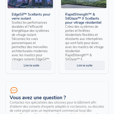
EdgeSil™ Scellants pour
RapidStrength™ &
verre isolant
SilGlaze™ II Scellants
pour vitrage résidentiel
Scellez les performances
durables et l'efficacité
Créez des systèmes de
énergétique des systèmes
portes et fenêtres
de vitrage isolant.
résidentiels flexibles et
Sécurisez les vues
résistants aux intempéries
panoramiques et
qui sont faits pour durer,
permettez des merveilles
avec les mastics de vitrage
architecturales modernes
résidentiel
avec les mastics pour
RapidStrength™ &
vitrages isolants EdgeSil™.
SilGlaze™ II.
Lire la suite
Lire la suite
Vous avez une question ?
Contactez nos spécialistes des silicones pour le bâtiment afin
d'obtenir des conseils d'experts adaptés à vos besoins, ou discutez
de votre projet avec un représentant commercial local dès