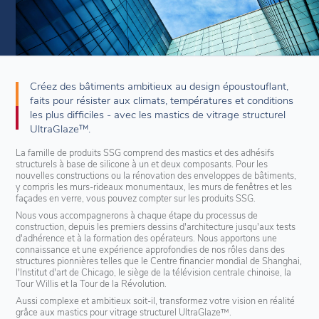
Créez des bâtiments ambitieux au design époustouflant,
faits pour résister aux climats, températures et conditions
les plus difficiles - avec les mastics de vitrage structurel
UltraGlaze™.
La famille de produits SSG comprend des mastics et des adhésifs
structurels à base de silicone à un et deux composants. Pour les
nouvelles constructions ou la rénovation des enveloppes de bâtiments,
y compris les murs-rideaux monumentaux, les murs de fenêtres et les
façades en verre, vous pouvez compter sur les produits SSG.
Nous vous accompagnerons à chaque étape du processus de
construction, depuis les premiers dessins d'architecture jusqu'aux tests
d'adhérence et à la formation des opérateurs. Nous apportons une
connaissance et une expérience approfondies de nos rôles dans des
structures pionnières telles que le Centre financier mondial de Shanghai,
l'Institut d'art de Chicago, le siège de la télévision centrale chinoise, la
Tour Willis et la Tour de la Révolution.
Aussi complexe et ambitieux soit-il, transformez votre vision en réalité
grâce aux mastics pour vitrage structurel UltraGlaze™.