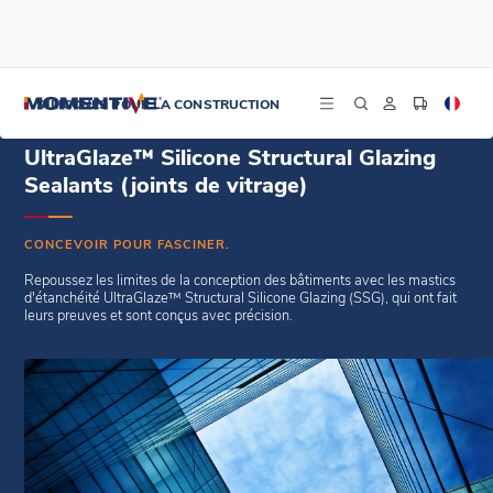
/
Accueil
Mastics d'étanchéité de vitrage au silicone structurel
SILICONES POUR LA CONSTRUCTION
UltraGlaze™ Silicone Structural Glazing
Sealants (joints de vitrage)
CONCEVOIR POUR FASCINER.
Repoussez les limites de la conception des bâtiments avec les mastics
d'étanchéité UltraGlaze™ Structural Silicone Glazing (SSG), qui ont fait
leurs preuves et sont conçus avec précision.