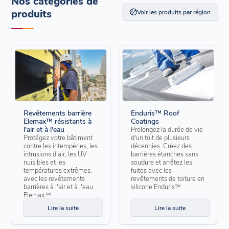
Nos catégories de
produits
Voir les produits par région
Revêtements barrière
Enduris™ Roof
Elemax™ résistants à
Coatings
l'air et à l'eau
Prolongez la durée de vie
Protégez votre bâtiment
d'un toit de plusieurs
contre les intempéries, les
décennies. Créez des
intrusions d'air, les UV
barrières étanches sans
nuisibles et les
soudure et arrêtez les
températures extrêmes,
fuites avec les
avec les revêtements
revêtements de toiture en
barrières à l'air et à l'eau
silicone Enduris™.
Elemax™.
Lire la suite
Lire la suite