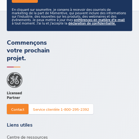
En cliquant sur soumettre, je consens à recevoir des courriels de
marketing de la part de Momentive, qui peuvent inclure des informations
sur l'industrie, des nouvelles sur les produits, des webinaires et des
événements. Je peux mettre à jour mes
préférences en matière d'e-mail
à tout moment. J'ai lu et j'accepte la
déclaration de confidentialité.
Commençons
votre prochain
projet.
Contact
Service clientèle 1-800-295-2392
Liens utiles
Centre de ressources