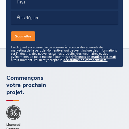
Pays
État/Région
En cliquant sur soumettre, je consens à recevoir des courriels de
marketing de la part de Momentive, qui peuvent inclure des informations
sur l'industrie, des nouvelles sur les produits, des webinaires et des
événements. Je peux mettre à jour mes
préférences en matière d'e-mail
à tout moment. J'ai lu et j'accepte la
déclaration de confidentialité.
Commençons
votre prochain
projet.