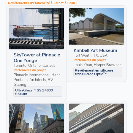
Revêtements d'étanchéité à l'air et à l'eau
Kimbell Art Museum
SkyTower at Pinnacle
Fort Worth, TX, USA
One Yonge
Partenaires du projet
Louis Khan, Harper Brawner
Toronto, Ontario, Canada
Revêtement en silicone
Partenaires du projet
translucide Optic™
Pinnacle International, Hariri
Pontarini Architects, BV
Glazing
UltraGlaze™ SSG4600
Sealant