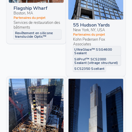
Flagship Wharf
Boston, MA
Partenaires du projet
Services de restauration des
55 Hudson Yards
bâtiments
New York, NY, USA
Revêtement en silicone
Partenaires du projet
translucide Optic™
Kohn Pedersen Fox
Associates
UltraGlaze™ SSG4600
Sealant
SilPruf™ SCS2000
Sealant (vitrage structurel)
SCS2350 Scellant