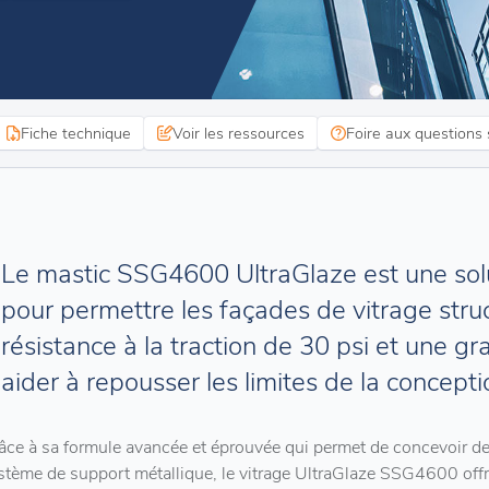
Fiche technique
Voir les ressources
Foire aux questions 
Le mastic SSG4600 UltraGlaze est une sol
pour permettre les façades de vitrage stru
résistance à la traction de 30 psi et une gran
aider à repousser les limites de la concept
âce à sa formule avancée et éprouvée qui permet de concevoir de
stème de support métallique, le vitrage UltraGlaze SSG4600 offr