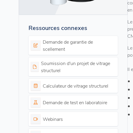
co
en
Le
Ressources connexes
pr
CM
Demande de garantie de
Le
scellement
po
Soumission d'un projet de vitrage
Il
structurel
Calculateur de vitrage structurel
Demande de test en laboratoire
Webinars