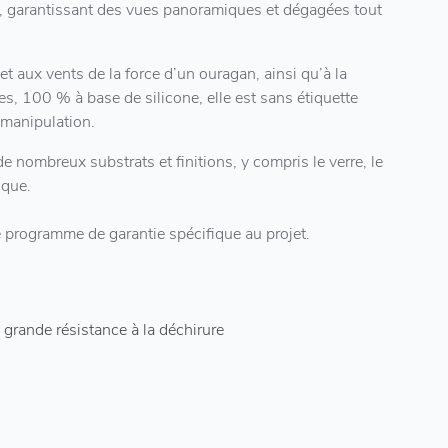
t, garantissant des vues panoramiques et dégagées tout
t aux vents de la force d’un ouragan, ainsi qu’à la
es, 100 % à base de silicone, elle est sans étiquette
 manipulation.
nombreux substrats et finitions, y compris le verre, le
ique.
e programme de garantie spécifique au projet.
 grande résistance à la déchirure