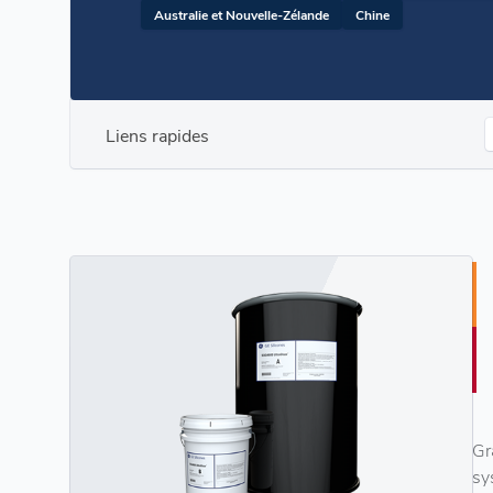
Australie et Nouvelle-Zélande
Chine
Liens rapides
Gr
sy