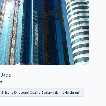
 Jade
ée
Silicone Structural Glazing Sealants (joints de vitrage)