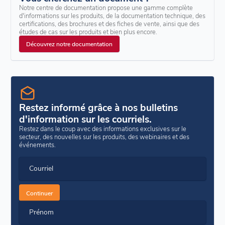
Notre centre de documentation propose une gamme complète
d'informations sur les produits, de la documentation technique, des
certifications, des brochures et des fiches de vente, ainsi que des
études de cas sur les produits et bien plus encore.
Découvrez notre documentation
Restez informé grâce à nos bulletins
d'information sur les courriels.
Restez dans le coup avec des informations exclusives sur le
secteur, des nouvelles sur les produits, des webinaires et des
événements.
Courriel
Continuer
Prénom