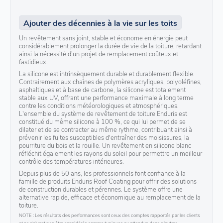
Ajouter des décennies à la vie sur les toits
Un revêtement sans joint, stable et économe en énergie peut
considérablement prolonger la durée de vie de la toiture, retardant
ainsi la nécessité d'un projet de remplacement coûteux et
fastidieux.
La silicone est intrinsèquement durable et durablement flexible.
Contrairement aux chaînes de polymères acryliques, polyoléfines,
asphaltiques et à base de carbone, la silicone est totalement
stable aux UV, offrant une performance maximale à long terme
contre les conditions météorologiques et atmosphériques.
L'ensemble du système de revêtement de toiture Enduris est
constitué du même silicone à 100 %, ce qui lui permet de se
dilater et de se contracter au même rythme, contribuant ainsi à
prévenir les fuites susceptibles d'entraîner des moisissures, la
pourriture du bois et la rouille. Un revêtement en silicone blanc
réfléchit également les rayons du soleil pour permettre un meilleur
contrôle des températures intérieures.
Depuis plus de 50 ans, les professionnels font confiance à la
famille de produits Enduris Roof Coating pour offrir des solutions
de construction durables et pérennes. Le système offre une
alternative rapide, efficace et économique au remplacement de la
toiture.
NOTE : Les résultats des performances sont ceux des comptes rapportés par les clients