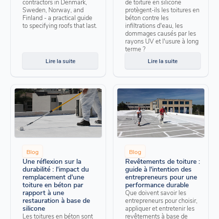
contractors in Denmark,
de toiture en silicone
Sweden, Norway, and
protègent-ils les toitures en
Finland - a practical guide
béton contre les
to specifying roofs that last.
infiltrations d'eau, les
dommages causés par les
rayons UV et l'usure à long
terme ?
Lire la suite
Lire la suite
Blog
Blog
Une réflexion sur la
Revêtements de toiture :
durabilité : l'impact du
guide à l'intention des
remplacement d'une
entrepreneurs pour une
toiture en béton par
performance durable
rapport à une
Que doivent savoir les
restauration à base de
entrepreneurs pour choisir,
silicone
appliquer et entretenir les
Les toitures en béton sont
revêtements à base de