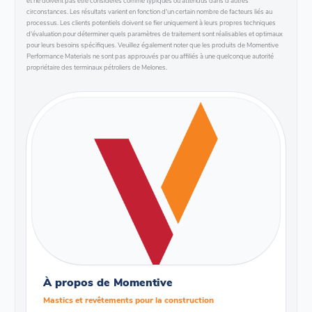
et ne doivent pas être considérés comme typiques ou attendus dans d'autres
circonstances. Les résultats varient en fonction d'un certain nombre de facteurs liés au
processus. Les clients potentiels doivent se fier uniquement à leurs propres techniques
d'évaluation pour déterminer quels paramètres de traitement sont réalisables et optimaux
pour leurs besoins spécifiques. Veuillez également noter que les produits de Momentive
Performance Materials ne sont pas approuvés par ou affiliés à une quelconque autorité
propriétaire des terminaux pétroliers de Melones.
À propos de Momentive
Mastics et revêtements pour la construction