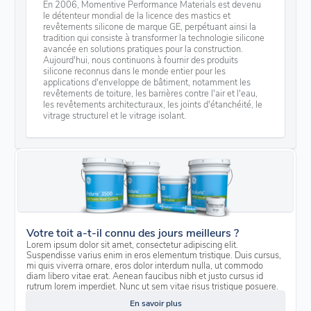
En 2006, Momentive Performance Materials est devenu
le détenteur mondial de la licence des mastics et
revêtements silicone de marque GE, perpétuant ainsi la
tradition qui consiste à transformer la technologie silicone
avancée en solutions pratiques pour la construction.
Aujourd'hui, nous continuons à fournir des produits
silicone reconnus dans le monde entier pour les
applications d'enveloppe de bâtiment, notamment les
revêtements de toiture, les barrières contre l'air et l'eau,
les revêtements architecturaux, les joints d'étanchéité, le
vitrage structurel et le vitrage isolant.
Votre toit a-t-il connu des jours meilleurs ?
Lorem ipsum dolor sit amet, consectetur adipiscing elit.
Suspendisse varius enim in eros elementum tristique. Duis cursus,
mi quis viverra ornare, eros dolor interdum nulla, ut commodo
diam libero vitae erat. Aenean faucibus nibh et justo cursus id
rutrum lorem imperdiet. Nunc ut sem vitae risus tristique posuere.
En savoir plus