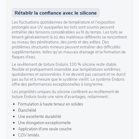
Rétablir la confiance avec le silicone
Les fluctuations quotidiennes de température et l'exposition
prolongée aux UV auxquelles les toits sont soumis peuvent
entraîner des tensions considérables au fil du temps. Les toits se
brisent généralement là où des matériaux différents se rencontrent
au niveau des pénétrations, des joints et des arêtes. Des
problèmes structurels mineurs peuvent entraîner des difficultés
supplémentaires, telles qu'un mauvais drainage et la formation de
flaques d'eau.
Le revêtement de toiture Enduris 100 % silicone reste stable,
flexible et pratiquement insensible aux températures extrêmes
quotidiennes et saisonnières. Il ne devient pas cassant et ne durcit
pas au fur et à mesure que le système vieillit. Le système Enduris
offre des performances exceptionnelles à long terme.
Les propriétés uniques du silicone confèrent au revêtement de
toiture Enduris toute une série d'avantages, notamment :
Formulation à haute teneur en solides
Étanchéité
Une excellente durabilité
Une élongation exceptionnelle
Application d'une seule couche
COV limités