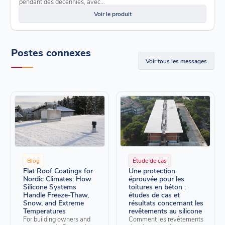
pendant des décennies, avec...
Voir le produit
Postes connexes
Voir tous les messages
Blog
Étude de cas
Flat Roof Coatings for
Une protection
Nordic Climates: How
éprouvée pour les
Silicone Systems
toitures en béton :
Handle Freeze-Thaw,
études de cas et
Snow, and Extreme
résultats concernant les
Temperatures
revêtements au silicone
For building owners and
Comment les revêtements