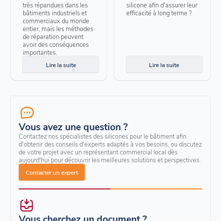
très répandues dans les
silicone afin d'assurer leur
bâtiments industriels et
efficacité à long terme ?
commerciaux du monde
entier, mais les méthodes
de réparation peuvent
avoir des conséquences
importantes.
Lire la suite
Lire la suite
Vous avez une question ?
Contactez nos spécialistes des silicones pour le bâtiment afin
d'obtenir des conseils d'experts adaptés à vos besoins, ou discutez
de votre projet avec un représentant commercial local dès
aujourd'hui pour découvrir les meilleures solutions et perspectives.
Contacter un expert
Vous cherchez un document ?