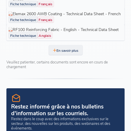
Fiche technique
Français
Elemax 2600 AWB Coating - Technical Data Sheet - French
Fiche technique
Français
RF100 Reinforcing Fabric - English - Technical Data Sheet
Fiche technique
Anglais
En savoir plus
Veuillez patienter, certains documents sont encore en cours de
chargement
Restez informé grâce à nos bulletins
d'information sur les courriels.
Restez dans le coup avec des informations exclusives sur le
secteur, des nouvelles sur les produits, des webinaires et des
événements.