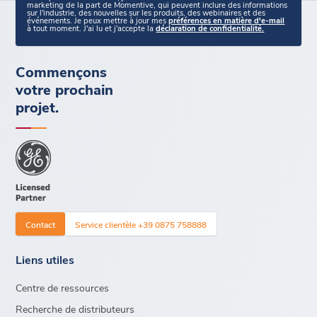
marketing de la part de Momentive, qui peuvent inclure des informations
sur l'industrie, des nouvelles sur les produits, des webinaires et des
événements. Je peux mettre à jour mes
préférences en matière d'e-mail
à tout moment. J'ai lu et j'accepte la
déclaration de confidentialité.
Commençons
votre prochain
projet.
Contact
Service clientèle +39 0875 758888
Liens utiles
Centre de ressources
Recherche de distributeurs