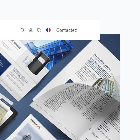
E Enduris - Anglais
Contactez