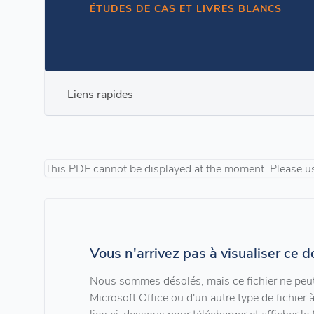
ÉTUDES DE CAS ET LIVRES BLANCS
Liens rapides
This PDF cannot be displayed at the moment. Please u
Vous n'arrivez pas à visualiser ce 
Nous sommes désolés, mais ce fichier ne peut 
Microsoft Office ou d'un autre type de fichier à 
lien ci-dessous pour télécharger et afficher le f