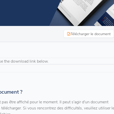
Télécharger le document
se the download link below.
document ?
pas être affiché pour le moment. Il peut s'agir d'un document
télécharger. Si vous rencontrez des difficultés, veuillez utiliser l
ichier.