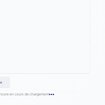
us
 encore en cours de chargement