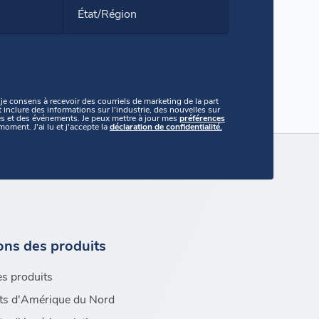
État/Région
je consens à recevoir des courriels de marketing de la part
inclure des informations sur l'industrie, des nouvelles sur
es et des événements. Je peux mettre à jour mes
préférences
moment. J'ai lu et j'accepte la
déclaration de confidentialité.
ons des produits
es produits
ts d'Amérique du Nord