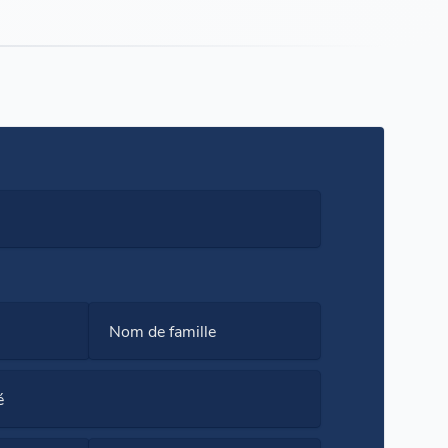
Nom de famille
é