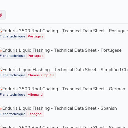
Enduris 3500 Roof Coating - Technical Data Sheet - Portugue
Fiche technique
Portugais
Enduris Liquid Flashing - Technical Data Sheet - Portugese
Fiche technique
Portugais
Enduris Liquid Flashing - Technical Data Sheet - Simplified C
Fiche technique
Chinois simplifié
Enduris 3500 Roof Coating - Technical Data Sheet - German
Fiche technique
Allemand
Enduris Liquid Flashing - Technical Data Sheet - Spanish
Fiche technique
Espagnol
Enduris 3500 Roof Coating - Technical Data Sheet - Spanish