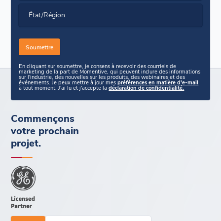
État/Région
En cliquant sur soumettre, je consens à recevoir des courriels de
marketing de la part de Momentive, qui peuvent inclure des informations
sur l'industrie, des nouvelles sur les produits, des webinaires et des
événements. Je peux mettre à jour mes
préférences en matière d'e-mail
à tout moment. J'ai lu et j'accepte la
déclaration de confidentialité.
Commençons
votre prochain
projet.