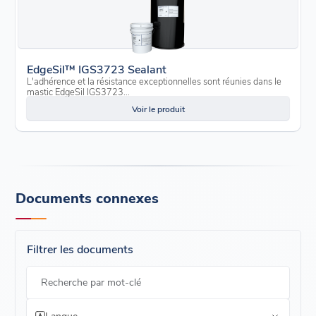
EdgeSil™ IGS3723 Sealant
L'adhérence et la résistance exceptionnelles sont réunies dans le
mastic EdgeSil IGS3723...
Voir le produit
Documents connexes
Filtrer les documents
Recherche par mot-clé
Langue