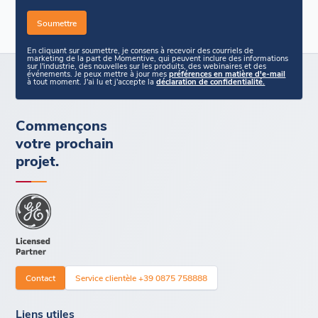
En cliquant sur soumettre, je consens à recevoir des courriels de
marketing de la part de Momentive, qui peuvent inclure des informations
sur l'industrie, des nouvelles sur les produits, des webinaires et des
événements. Je peux mettre à jour mes
préférences en matière d'e-mail
à tout moment. J'ai lu et j'accepte la
déclaration de confidentialité.
Commençons
votre prochain
projet.
Contact
Service clientèle +39 0875 758888
Liens utiles