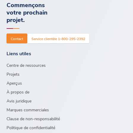
Commençons
votre prochain
projet.
Contact
Service clientèle 1-800-295-2392
Liens utiles
Centre de ressources
Projets
Aperçus
À propos de
Avis juridique
Marques commerciales
Clause de non-responsabilité
Politique de confidentialité