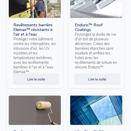
Revêtements barrière
Enduris™ Roof
Elemax™ résistants à
Coatings
l'air et à l'eau
Prolongez la durée de vie
Protégez votre bâtiment
d'un toit de plusieurs
contre les intempéries, les
décennies. Créez des
intrusions d'air, les UV
barrières étanches sans
nuisibles et les
soudure et arrêtez les
températures extrêmes,
fuites avec les
avec les revêtements
revêtements de toiture en
barrières à l'air et à l'eau
silicone Enduris™.
Elemax™.
Lire la suite
Lire la suite