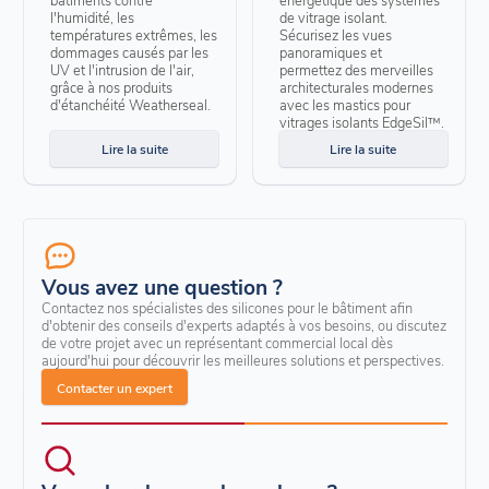
l'humidité, les
de vitrage isolant.
températures extrêmes, les
Sécurisez les vues
dommages causés par les
panoramiques et
UV et l'intrusion de l'air,
permettez des merveilles
grâce à nos produits
architecturales modernes
d'étanchéité Weatherseal.
avec les mastics pour
vitrages isolants EdgeSil™.
Lire la suite
Lire la suite
Vous avez une question ?
Contactez nos spécialistes des silicones pour le bâtiment afin
d'obtenir des conseils d'experts adaptés à vos besoins, ou discutez
de votre projet avec un représentant commercial local dès
aujourd'hui pour découvrir les meilleures solutions et perspectives.
Contacter un expert