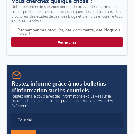
Vous cherchez quelque chose ?
Notre recherche de site vous permet de trouver des informations
sur les produits, des documents techniques, des certifications, des
brochures, des études de cas, des blogs et bien plus encore, le tout
en un seul endroit.
Rechercher des produits, des documents, des blogs ou
des articles.
Restez informé grâce à nos bulletins
d'information sur les courriels.
Restez dans le coup avec des informations exclusives sur le
secteur, des nouvelles sur les produits, des webinaires et des
événements.
Courriel