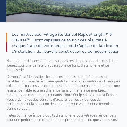
Les mastics pour vitrage résidentiel RapidStrength™ &
SilGlaze™ II sont capables de fournir des résultats à
chaque étape de votre projet - qu'il s'agisse de fabrication,
d'installation, de nouvelle construction ou de modernisation.
Nos produits d'étanchéité pour vitrages résidentiels sont des candidats
idéaux pour une variété d'applications de fond, d'étanchéité et de
menuiserie.
Composés à 100 % de silicone, ces mastics restent étanches et
flexibles pour résister à l'usure quotidienne et aux conditions climatiques
extrêmes. Tous ces vitrages offrent un taux de durcissement rapide, une
résistance fiable et une adhérence sans primaire à de nombreux
matériaux de construction courants. Notre équipe d'experts est là pour
vous aider, avec des conseils d'experts sur les exigences de
performance et la sélection des produits, pour vous aider à obtenir la
bonne solution.
Faites confiance à nos produits d'étanchéité pour vitrages résidentiels
pour une performance continue et de premier ordre, où que vous viviez.